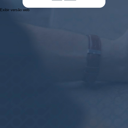
Exibir versão web