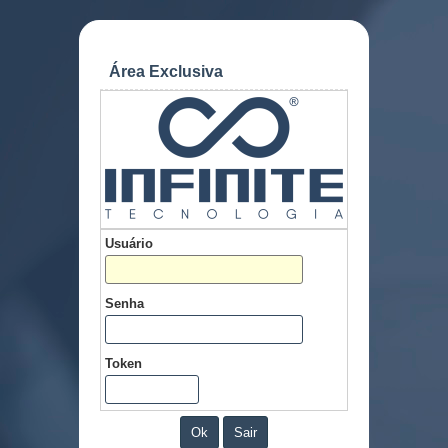
Área Exclusiva
Usuário
Senha
Token
Ok
Sair